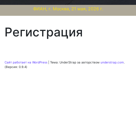
ФИАН, г. Москва, 21 мая, 2026 г.
Регистрация
Сайт работает на WordPress
|
Тема: UnderStrap за авторством
understrap.com
.
(Версия: 0.9.4)